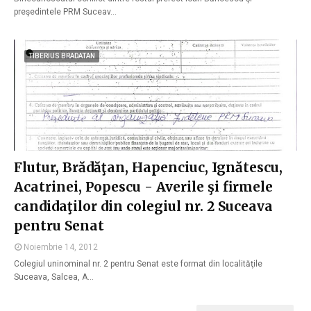
preşedintele PRM Suceav…
TIBERIUS BRADATAN
Flutur, Brădăţan, Hapenciuc, Ignătescu,
Acatrinei, Popescu - Averile şi firmele
candidaţilor din colegiul nr. 2 Suceava
pentru Senat
Noiembrie 14, 2012
Colegiul uninominal nr. 2 pentru Senat este format din localităţile
Suceava, Salcea, A…