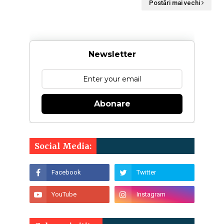
Postări mai vechi
Newsletter
Abonare
Social Media: