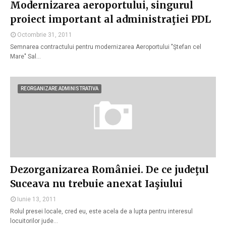
Modernizarea aeroportului, singurul
proiect important al administraţiei PDL
Octombrie 31, 2011
Semnarea contractului pentru modernizarea Aeroportului "Ştefan cel
Mare" Sal…
REORGANIZARE ADMINISTRATIVA
Dezorganizarea României. De ce judeţul
Suceava nu trebuie anexat Iaşiului
Iunie 13, 2011
Rolul presei locale, cred eu, este acela de a lupta pentru interesul
locuitorilor jude…