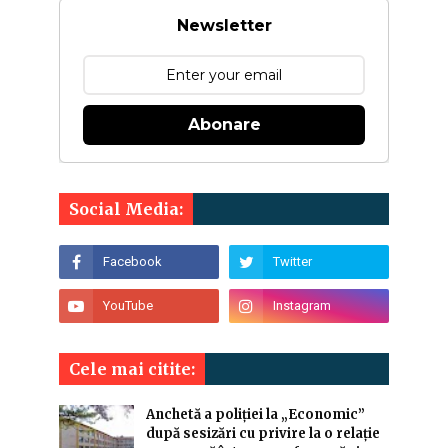
Newsletter
Abonare
Social Media:
Cele mai citite:
Anchetă a poliției la „Economic”
după sesizări cu privire la o relație