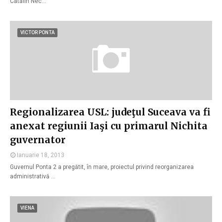
Cătălin Nec…
VICTOR PONTA
Regionalizarea USL: judeţul Suceava va fi
anexat regiunii Iaşi cu primarul Nichita
guvernator
Ianuarie 18, 2013
Guvernul Ponta 2 a pregătit, în mare, proiectul privind reorganizarea
administrativă …
VIENA