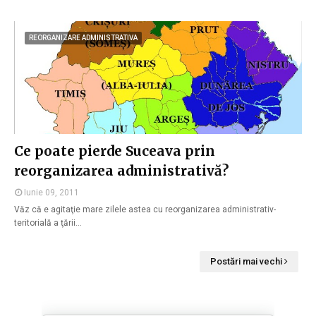
REORGANIZARE ADMINISTRATIVA
Ce poate pierde Suceava prin
reorganizarea administrativă?
Iunie 09, 2011
Văz că e agitaţie mare zilele astea cu reorganizarea administrativ-
teritorială a ţării…
Postări mai vechi