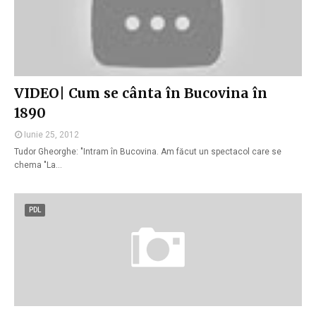
VIDEO| Cum se cânta în Bucovina în
1890
Iunie 25, 2012
Tudor Gheorghe: "Intram în Bucovina. Am făcut un spectacol care se
chema "La…
PDL