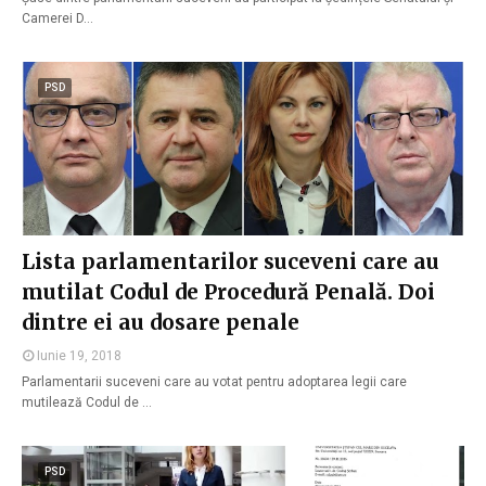
Camerei D…
PSD
Lista parlamentarilor suceveni care au
mutilat Codul de Procedură Penală. Doi
dintre ei au dosare penale
Iunie 19, 2018
Parlamentarii suceveni care au votat pentru adoptarea legii care
mutilează Codul de …
PSD