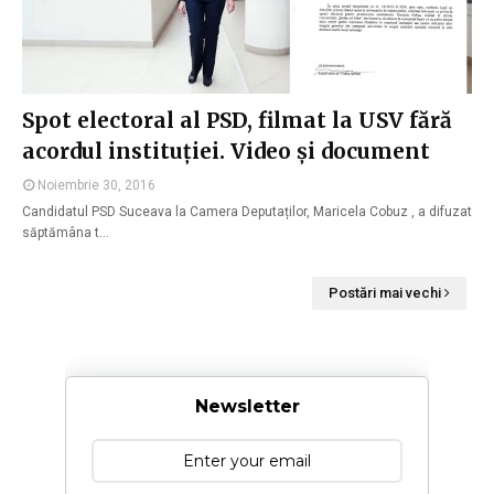
Spot electoral al PSD, filmat la USV fără
acordul instituției. Video și document
Noiembrie 30, 2016
Candidatul PSD Suceava la Camera Deputaților, Maricela Cobuz , a difuzat
săptămâna t…
Postări mai vechi
Newsletter