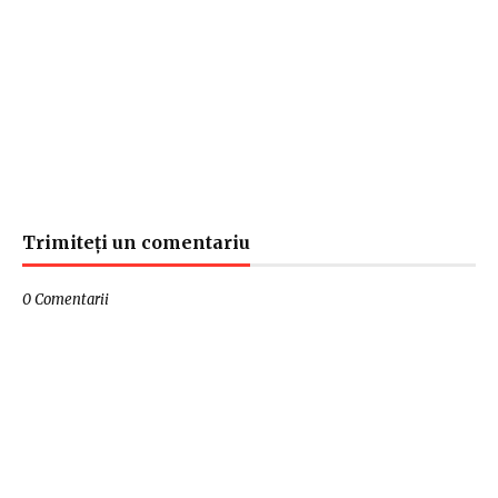
Trimiteți un comentariu
0 Comentarii