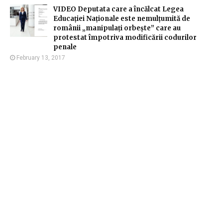
VIDEO Deputata care a încălcat Legea
Educației Naționale este nemulțumită de
românii „manipulați orbește” care au
protestat împotriva modificării codurilor
penale
February 13, 2017