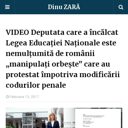
Dinu ZARĂ
VIDEO Deputata care a încălcat
Legea Educației Naționale este
nemulțumită de românii
„manipulați orbește” care au
protestat împotriva modificării
codurilor penale
Februarie 13, 2017