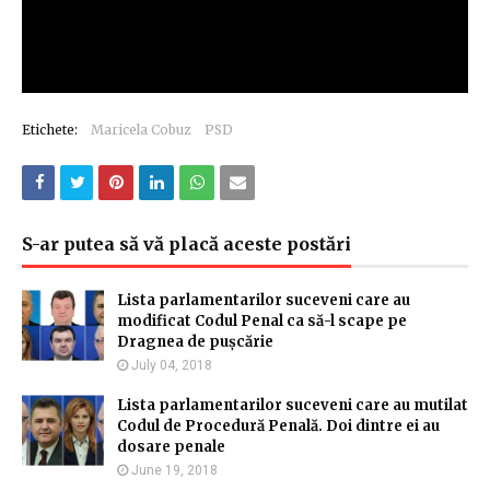
Etichete:
Maricela Cobuz
PSD
S-ar putea să vă placă aceste postări
Lista parlamentarilor suceveni care au
modificat Codul Penal ca să-l scape pe
Dragnea de pușcărie
July 04, 2018
Lista parlamentarilor suceveni care au mutilat
Codul de Procedură Penală. Doi dintre ei au
dosare penale
June 19, 2018