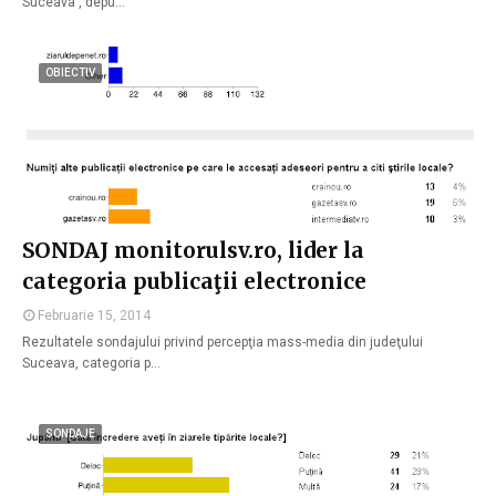
Suceava , depu…
OBIECTIV
SONDAJ monitorulsv.ro, lider la
categoria publicaţii electronice
Februarie 15, 2014
Rezultatele sondajului privind percepţia mass-media din judeţului
Suceava, categoria p…
SONDAJE