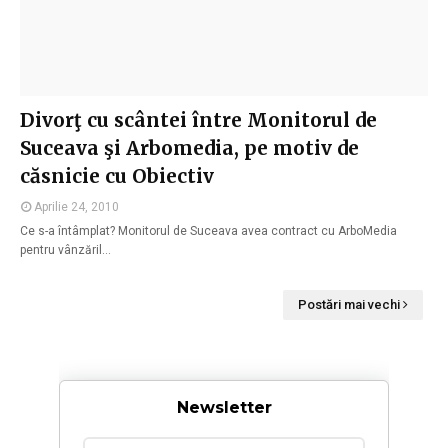
Divorţ cu scântei între Monitorul de
Suceava şi Arbomedia, pe motiv de
căsnicie cu Obiectiv
Aprilie 24, 2010
Ce s-a întâmplat? Monitorul de Suceava avea contract cu ArboMedia
pentru vânzăril…
Postări mai vechi
Newsletter