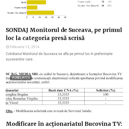
SONDAJ Monitorul de Suceava, pe primul
loc la categoria presă scrisă
Februarie 13, 2014
Cotidianul Monitorul de Suceava se află pe primul loc în preferinţele
sucevenilor care…
VIOREL NUŢU
Modificare în acţionariatul Bucovina TV: