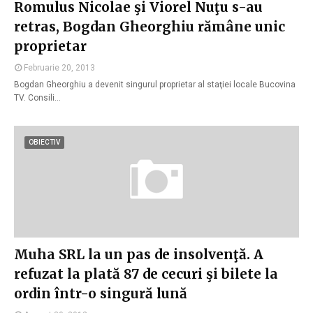
Romulus Nicolae şi Viorel Nuţu s-au
retras, Bogdan Gheorghiu rămâne unic
proprietar
Februarie 20, 2013
Bogdan Gheorghiu a devenit singurul proprietar al staţiei locale Bucovina
TV. Consili…
OBIECTIV
Muha SRL la un pas de insolvenţă. A
refuzat la plată 87 de cecuri şi bilete la
ordin într-o singură lună