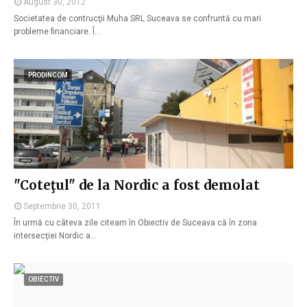
August 30, 2012
Societatea de contrucţii Muha SRL Suceava se confruntă cu mari
probleme financiare. Î…
PRODINCOM
"Coteţul" de la Nordic a fost demolat
Septembrie 30, 2011
În urmă cu câteva zile citeam în Obiectiv de Suceava că în zona
intersecţiei Nordic a…
OBIECTIV