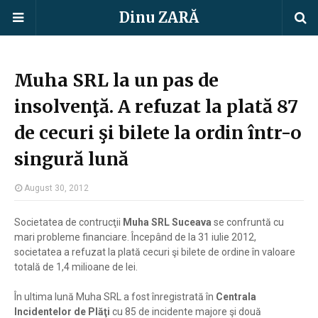
Dinu ZARĂ
Muha SRL la un pas de
insolvenţă. A refuzat la plată 87
de cecuri şi bilete la ordin într-o
singură lună
August 30, 2012
Societatea de contrucţii
Muha SRL Suceava
se confruntă cu
mari probleme financiare. Începând de la 31 iulie 2012,
societatea a refuzat la plată cecuri şi bilete de ordine în valoare
totală de 1,4 milioane de lei.
În ultima lună Muha SRL a fost înregistrată în
Centrala
Incidentelor de Plăţi
cu 85 de incidente majore şi două