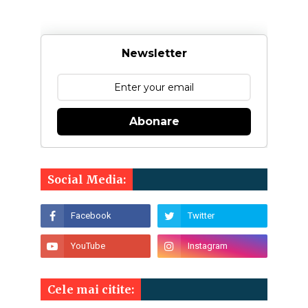
Newsletter
Abonare
Social Media:
Cele mai citite: