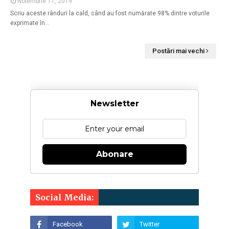
Noiembrie 11, 2019
Scriu aceste rânduri la cald, când au fost numărate 98% dintre voturile
exprimate în…
Postări mai vechi
Newsletter
Abonare
Social Media: