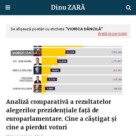
Dinu ZARĂ
Se afișează postări cu eticheta
VIORICA DĂNCILĂ
Arată-le pe toate
VIORICA DĂNCILĂ
Analiză comparativă a rezultatelor
alegerilor prezidențiale față de
europarlamentare. Cine a câștigat și
cine a pierdut voturi