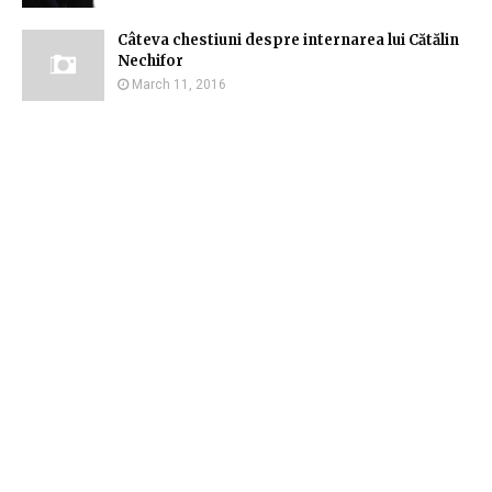
Câteva chestiuni despre internarea lui Cătălin
Nechifor
March 11, 2016