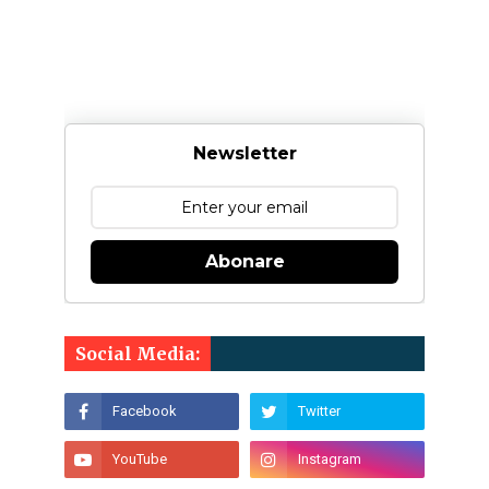
Newsletter
Abonare
Social Media: