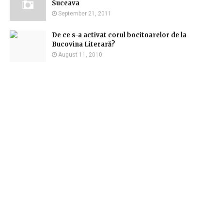
Suceava
September 21, 2011
De ce s-a activat corul bocitoarelor de la
Bucovina Literară?
August 11, 2010