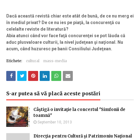
Dacă această revistă chiar este atât de bună, de ce nu merg ei
în mediul privat? De ce nu ies pe piaţă, la concurenţă cu
celelalte reviste de literatură?
Abia atunci când vor face faţă concurenţei se pot lăuda că
aduc plusvaloare culturii, la nivel judeţean şi naţional. Nu
acum, când huzuresc pe banii Consiliului Judeţean.
Etichete:
cultural
mass-media
S-ar putea să vă placă aceste postări
Câştigă o invitaţie la concertul "Simfonii de
toamnă"
September 10, 2013
Direcţia pentru Cultură şi Patrimoniu Naţional