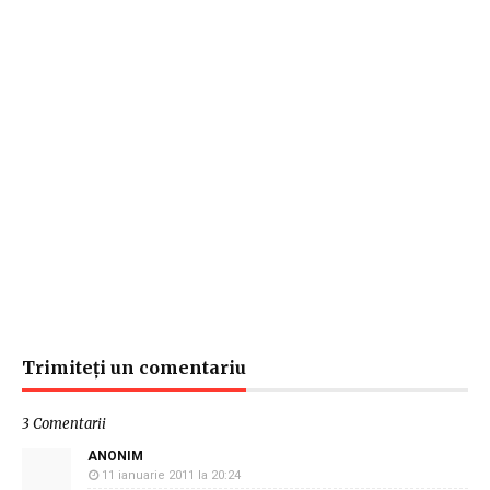
Trimiteți un comentariu
3 Comentarii
ANONIM
11 ianuarie 2011 la 20:24