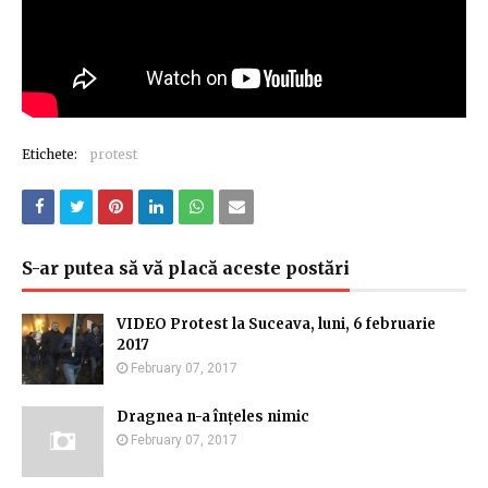
Etichete:
protest
S-ar putea să vă placă aceste postări
VIDEO Protest la Suceava, luni, 6 februarie
2017
February 07, 2017
Dragnea n-a înțeles nimic
February 07, 2017