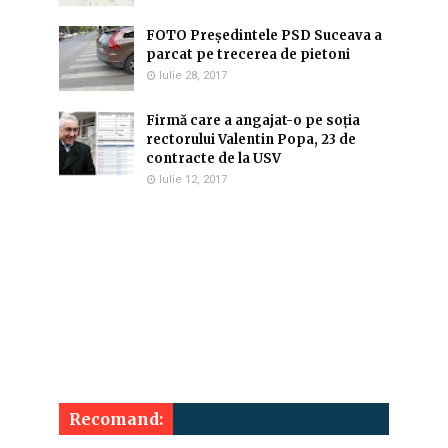
FOTO Președintele PSD Suceava a
parcat pe trecerea de pietoni
Iulie 28, 2017
Firmă care a angajat-o pe soția
rectorului Valentin Popa, 23 de
contracte de la USV
Iulie 12, 2017
Recomand: