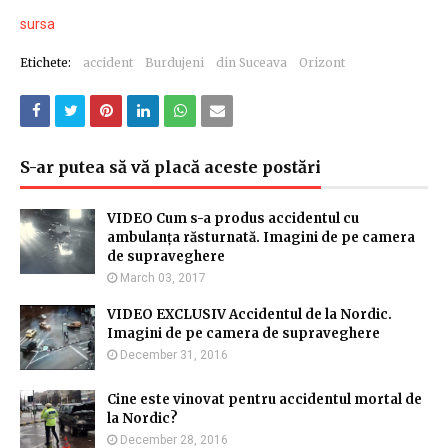
sursa
Etichete:
accident
Burdujeni
din Suceava
Orizont
S-ar putea să vă placă aceste postări
VIDEO Cum s-a produs accidentul cu
ambulanța răsturnată. Imagini de pe camera
de supraveghere
March 03, 2017
VIDEO EXCLUSIV Accidentul de la Nordic.
Imagini de pe camera de supraveghere
December 31, 2016
Cine este vinovat pentru accidentul mortal de
la Nordic?
December 28, 2016