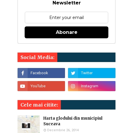
Newsletter
Abonare
Social Media:
Cele mai citite:
Harta glodului din municipiul
Suceava
Decembrie 26, 2014