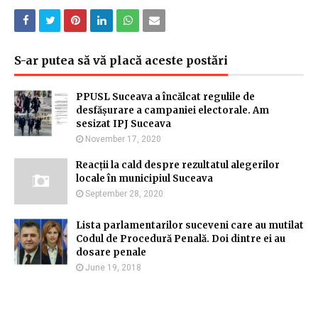
S-ar putea să vă placă aceste postări
PPUSL Suceava a încălcat regulile de
desfășurare a campaniei electorale. Am
sesizat IPJ Suceava
November 17, 2020
Reacții la cald despre rezultatul alegerilor
locale în municipiul Suceava
September 28, 2020
Lista parlamentarilor suceveni care au mutilat
Codul de Procedură Penală. Doi dintre ei au
dosare penale
June 19, 2018