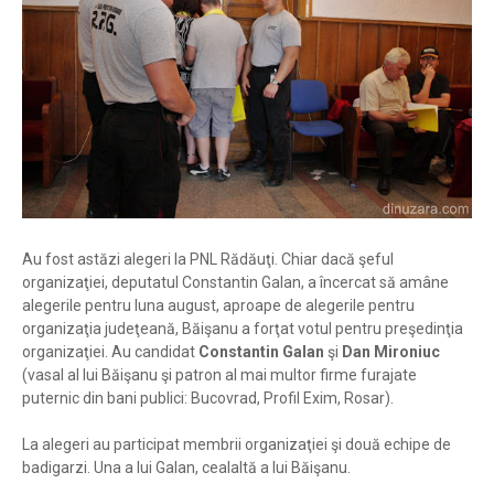
Au fost astăzi alegeri la PNL Rădăuţi. Chiar dacă şeful
organizaţiei, deputatul Constantin Galan, a încercat să amâne
alegerile pentru luna august, aproape de alegerile pentru
organizaţia judeţeană, Băişanu a forţat votul pentru preşedinţia
organizaţiei. Au candidat
Constantin Galan
şi
Dan Mironiuc
(vasal al lui Băişanu şi patron al mai multor firme furajate
puternic din bani publici: Bucovrad, Profil Exim, Rosar).
La alegeri au participat membrii organizaţiei şi două echipe de
badigarzi. Una a lui Galan, cealaltă a lui Băişanu.