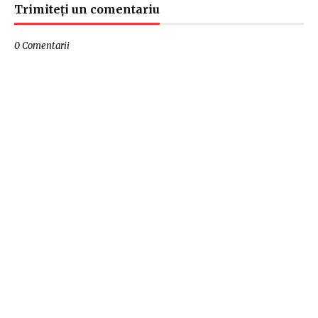
Trimiteți un comentariu
0 Comentarii