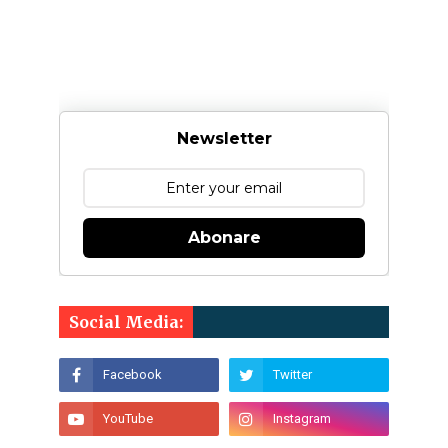
Newsletter
Abonare
Social Media: