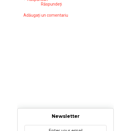
Răspundeți
Adăugați un comentariu
Newsletter