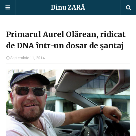
Dinu ZARĂ
Primarul Aurel Olărean, ridicat
de DNA într-un dosar de şantaj
Septembrie 11, 2014