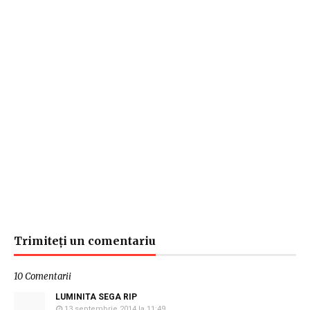
Trimiteți un comentariu
10 Comentarii
LUMINITA SEGA RIP
13 septembrie 2014 la 11:49