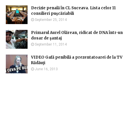
Decizie penală în CL Suceava. Lista celor 11
consilieri puşcăriabili
September 25, 2014
Primarul Aurel Olărean, ridicat de DNA într-un
dosar de şantaj
September 11, 2014
VIDEO Gafă penibilă a prezentatoarei de la TV
Rădăuţi
June 16, 2013