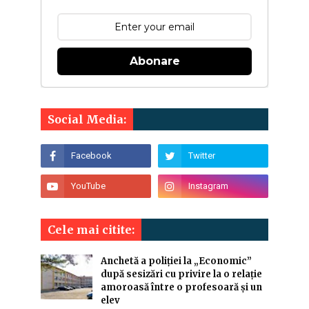
Abonare
Social Media:
Cele mai citite:
Anchetă a poliției la „Economic”
după sesizări cu privire la o relație
amoroasă între o profesoară și un
elev