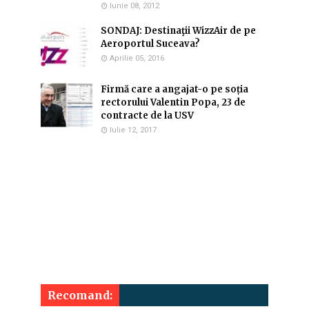
Iunie 08, 2012
SONDAJ: Destinaţii WizzAir de pe
Aeroportul Suceava?
Aprilie 05, 2016
Firmă care a angajat-o pe soția
rectorului Valentin Popa, 23 de
contracte de la USV
Iulie 12, 2017
Recomand: