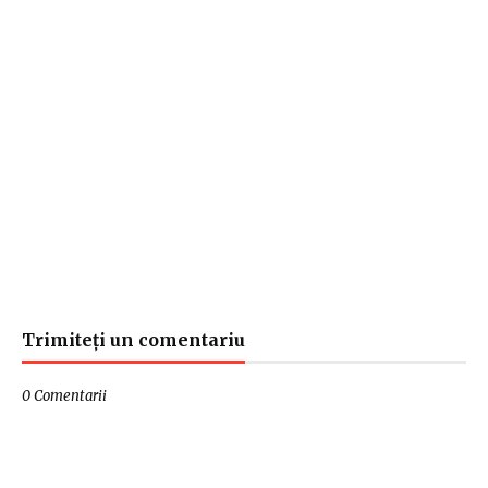
Trimiteți un comentariu
0 Comentarii