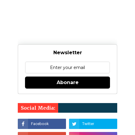
Newsletter
Abonare
Social Media: