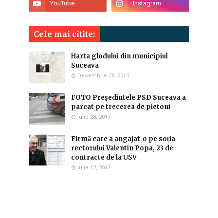
Cele mai citite:
Harta glodului din municipiul
Suceava
Decembrie 26, 2014
FOTO Președintele PSD Suceava a
parcat pe trecerea de pietoni
Iulie 28, 2017
Firmă care a angajat-o pe soția
rectorului Valentin Popa, 23 de
contracte de la USV
Iulie 12, 2017