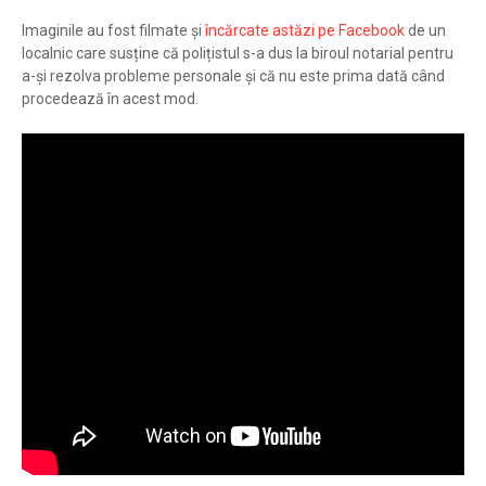
Imaginile au fost filmate și
încărcate astăzi pe Facebook
de un
localnic care susține că polițistul s-a dus la biroul notarial pentru
a-și rezolva probleme personale și că nu este prima dată când
procedează în acest mod.