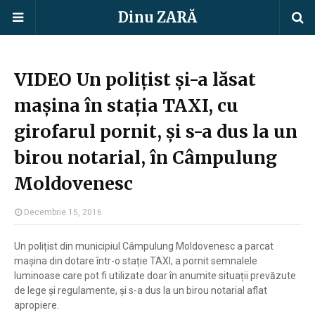
Dinu ZARĂ
VIDEO Un polițist și-a lăsat
mașina în stația TAXI, cu
girofarul pornit, și s-a dus la un
birou notarial, în Câmpulung
Moldovenesc
Decembrie 15, 2016
Un polițist din municipiul Câmpulung Moldovenesc a parcat
mașina din dotare într-o stație TAXI, a pornit semnalele
luminoase care pot fi utilizate doar în anumite situații prevăzute
de lege și regulamente, și s-a dus la un birou notarial aflat
apropiere.