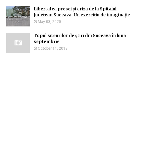
Libertatea presei și criza de la Spitalul
Județean Suceava. Un exercițiu de imaginație
May 03, 2020
Topul siteurilor de știri din Suceava în luna
septembrie
October 11, 2018