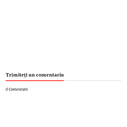
Trimiteți un comentariu
0 Comentarii