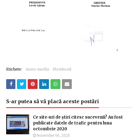
Etichete:
mass-media
Monitorul
S-ar putea să vă placă aceste postări
Ce site-uri de știri citesc sucevenii? Au fost
publicate datele de trafic pentru luna
octombrie 2020
November 06, 2020