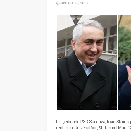
Ianuarie 26, 2018
Președintele PSD Suceava,
Ioan Stan
, a
rectorului Universității „Ștefan cel Mare