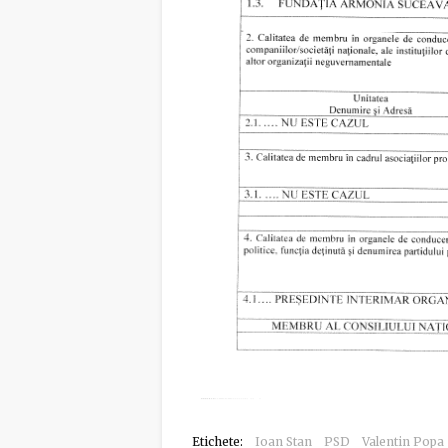
Etichete:
Ioan Stan
PSD
Valentin Popa