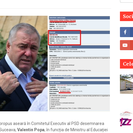
Soc
Cele
 propus aseară în Comitetul Executiv al PSD desemnarea
” Suceava,
Valentin Popa
, în funcția de Ministru al Educației