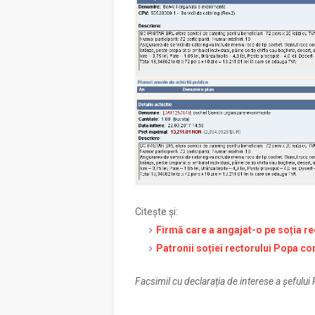
Citește și:
Firmă care a angajat-o pe soția re
Patronii soției rectorului Popa con
Facsimil cu declarația de interese a șefulu