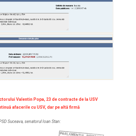
ctorului Valentin Popa, 23 de contracte de la USV
tinuă afacerile cu USV, dar pe altă firmă
i PSD Suceava, senatorul Ioan Stan: