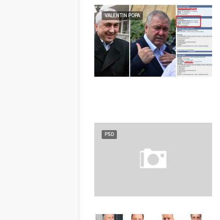
VALENTIN POPA
PSD