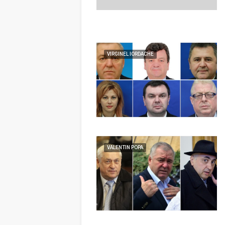
VIRGINEL IORDACHE
VALENTIN POPA