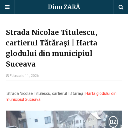
Dinu ZARĂ
Strada Nicolae Titulescu,
cartierul Tătăraşi | Harta
glodului din municipiul
Suceava
Februarie 11, 2026
Strada Nicolae Titulescu, cartierul Tătăraşi |
Harta glodului din
municipiul Suceava