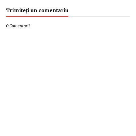
Trimiteți un comentariu
0 Comentarii