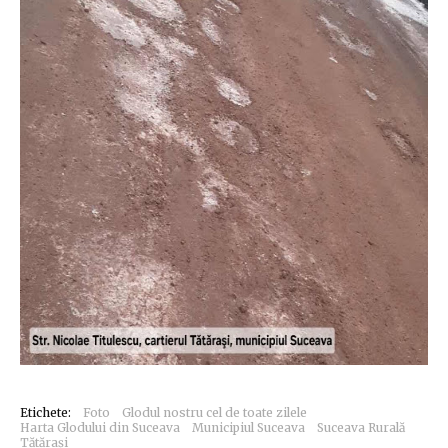
Etichete:
Foto
Glodul nostru cel de toate zilele
Harta Glodului din Suceava
Municipiul Suceava
Suceava Rurală
Tătărași