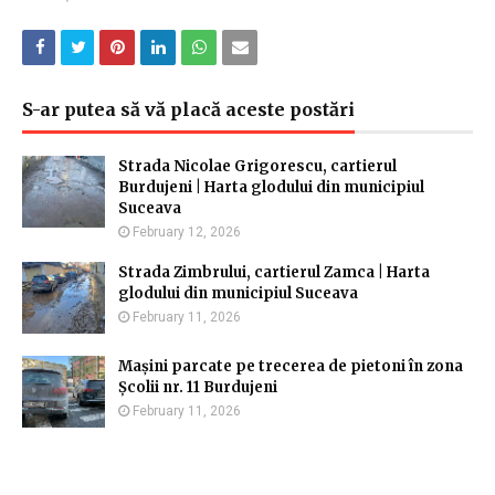
S-ar putea să vă placă aceste postări
Strada Nicolae Grigorescu, cartierul
Burdujeni | Harta glodului din municipiul
Suceava
February 12, 2026
Strada Zimbrului, cartierul Zamca | Harta
glodului din municipiul Suceava
February 11, 2026
Mașini parcate pe trecerea de pietoni în zona
Școlii nr. 11 Burdujeni
February 11, 2026