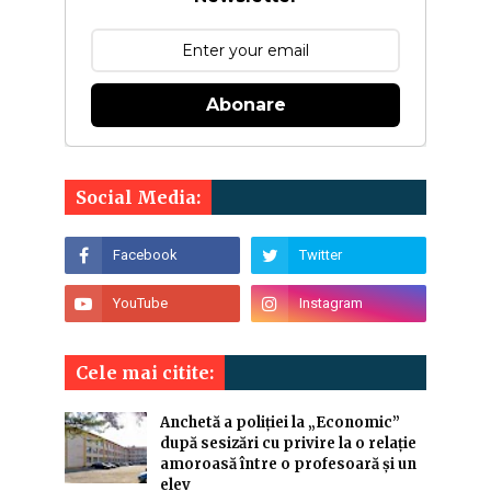
Abonare
Social Media:
Cele mai citite:
Anchetă a poliției la „Economic”
după sesizări cu privire la o relație
amoroasă între o profesoară și un
elev