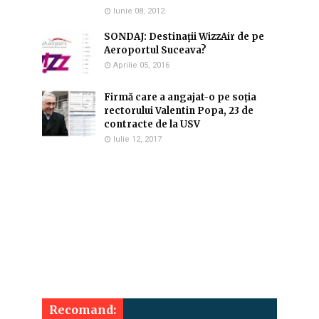
Iunie 08, 2012
SONDAJ: Destinaţii WizzAir de pe
Aeroportul Suceava?
Aprilie 05, 2016
Firmă care a angajat-o pe soția
rectorului Valentin Popa, 23 de
contracte de la USV
Iulie 12, 2017
Recomand: