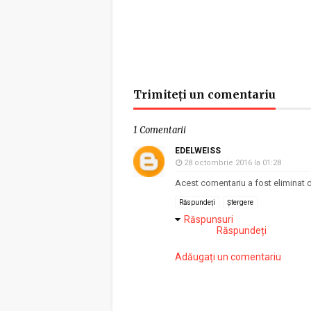
Trimiteți un comentariu
1 Comentarii
EDELWEISS
28 octombrie 2016 la 01:28
Acest comentariu a fost eliminat d
Răspundeți
Ștergere
Răspunsuri
Răspundeți
Adăugați un comentariu