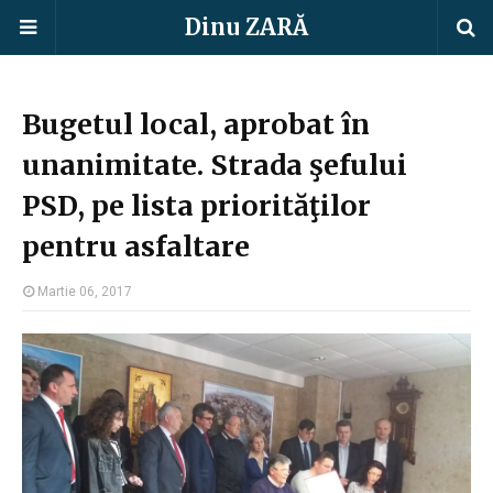
Dinu ZARĂ
Bugetul local, aprobat în
unanimitate. Strada şefului
PSD, pe lista priorităţilor
pentru asfaltare
Martie 06, 2017