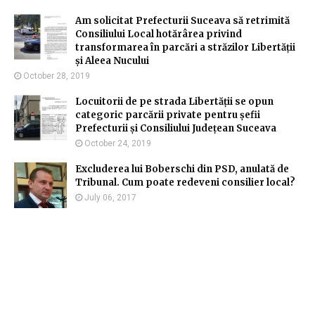
Am solicitat Prefecturii Suceava să retrimită
Consiliului Local hotărârea privind
transformarea în parcări a străzilor Libertății
și Aleea Nucului
October 28, 2019
Locuitorii de pe strada Libertății se opun
categoric parcării private pentru șefii
Prefecturii și Consiliului Județean Suceava
October 24, 2019
Excluderea lui Boberschi din PSD, anulată de
Tribunal. Cum poate redeveni consilier local?
July 06, 2017