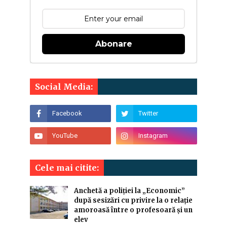
Abonare
Social Media:
Cele mai citite:
Anchetă a poliției la „Economic”
după sesizări cu privire la o relație
amoroasă între o profesoară și un
elev