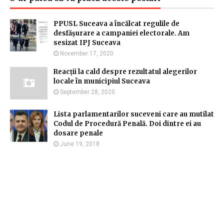
PPUSL Suceava a încălcat regulile de
desfășurare a campaniei electorale. Am
sesizat IPJ Suceava
November 17, 2020
Reacții la cald despre rezultatul alegerilor
locale în municipiul Suceava
September 28, 2020
Lista parlamentarilor suceveni care au mutilat
Codul de Procedură Penală. Doi dintre ei au
dosare penale
June 19, 2018