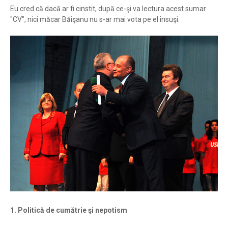
Eu cred că dacă ar fi cinstit, după ce-şi va lectura acest sumar
"CV", nici măcar Băişanu nu s-ar mai vota pe el însuşi:
1. Politică de cumătrie şi nepotism