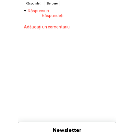
Răspundeți
Ștergere
Răspunsuri
Răspundeți
Adăugați un comentariu
Newsletter