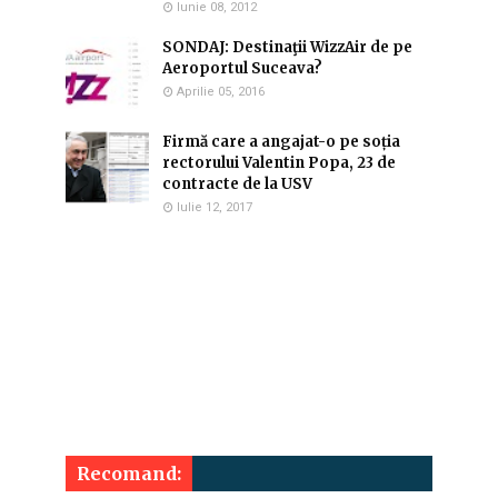
Iunie 08, 2012
SONDAJ: Destinaţii WizzAir de pe
Aeroportul Suceava?
Aprilie 05, 2016
Firmă care a angajat-o pe soția
rectorului Valentin Popa, 23 de
contracte de la USV
Iulie 12, 2017
Recomand: