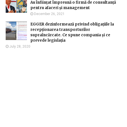
Au înființat împreună o firmă de consultanță
pentru afaceri și management
December 26, 2021
EGGER dezinformează privind obligațiile la
recepționarea transporturilor
supraîncărcate. Ce spune compania și ce
prevede legislația
July 28, 2020