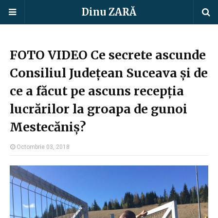
Dinu ZARĂ
FOTO VIDEO Ce secrete ascunde
Consiliul Județean Suceava și de
ce a făcut pe ascuns recepția
lucrărilor la groapa de gunoi
Mestecăniș?
Octombrie 03, 2018