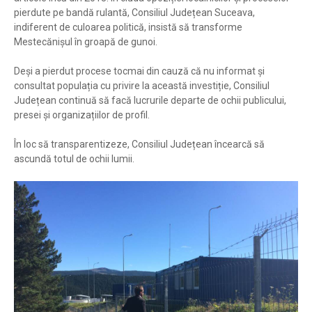
pierdute pe bandă rulantă, Consiliul Județean Suceava,
indiferent de culoarea politică, insistă să transforme
Mestecănișul în groapă de gunoi.
Deși a pierdut procese tocmai din cauză că nu informat și
consultat populația cu privire la această investiție, Consiliul
Județean continuă să facă lucrurile departe de ochii publicului,
presei și organizațiilor de profil.
În loc să transparentizeze, Consiliul Județean încearcă să
ascundă totul de ochii lumii.