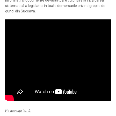
informații și documente devastatoare cu privire la încălcarea
sistematică a legislației în toate demersurile privind gropile de
gunoi din Suceava.
Pe aceeași temă: