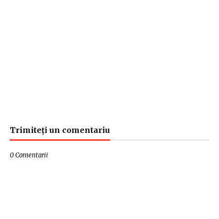
Trimiteți un comentariu
0 Comentarii